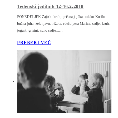
Tedenski jedilnik 12-16.2.2018
PONEDELJEK Zajtrk: kruh, pečena jajčka, mleko Kosilo:
bučna juha, zelenjavna rižota, rdeča pesa Malica: sadje, kruh,
jogurt, grisini, suho sadje...…
PREBERI VEČ