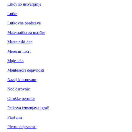
Likovno ustvarjanje
Lutke
Lutkovne predstave
Matematika za malčke
Materinski dan
Mesečni načrt
Moje telo
Montessori dejavnosti
Nazaj k osnovam
Noč čarovnic
Otroške pesmice
Petkova izmenjava igrač
Plastelin
Plesne dejavnosti