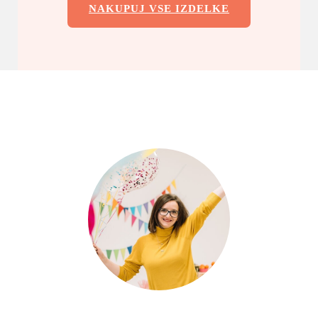
NAKUPUJ VSE IZDELKE