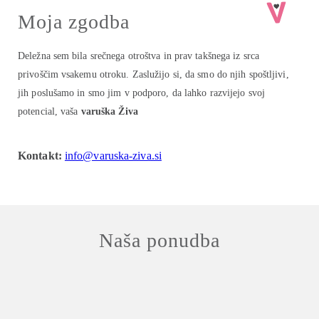
Moja zgodba
Deležna sem bila srečnega otroštva in prav takšnega iz srca
privoščim vsakemu otroku. Zaslužijo si, da smo do njih spoštljivi,
jih poslušamo in smo jim v podporo, da lahko razvijejo svoj
potencial, vaša
varuška Živa
Kontakt:
info@varuska-ziva.si
Naša ponudba