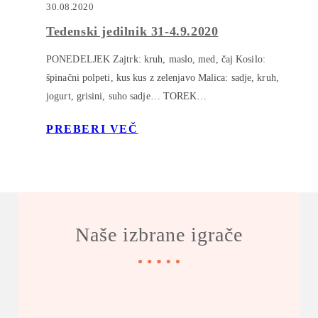
30.08.2020
Tedenski jedilnik 31-4.9.2020
PONEDELJEK Zajtrk: kruh, maslo, med, čaj Kosilo:
špinačni polpeti, kus kus z zelenjavo Malica: sadje, kruh,
jogurt, grisini, suho sadje… TOREK…
PREBERI VEČ
Naše izbrane igrače