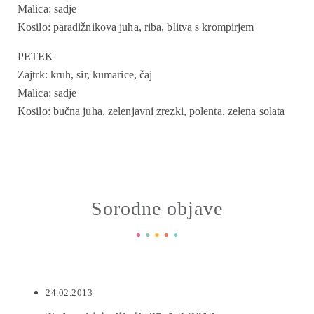
Malica: sadje
Kosilo: paradižnikova juha, riba, blitva s krompirjem
PETEK
Zajtrk: kruh, sir, kumarice, čaj
Malica: sadje
Kosilo: bučna juha, zelenjavni zrezki, polenta, zelena solata
Sorodne objave
24.02.2013