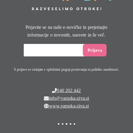
Prijavite se na naše e-novičke in prejemajte
informacije o novostih, nasvete in še več.
S prijavo se strinjate s splošnimi pogoji poslovanja in politiko zasebnosti.
040 202 442
info@varuska-ziva.si
www.varuska-ziva.si