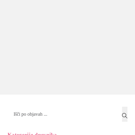
Search
Kategorije dnevnika