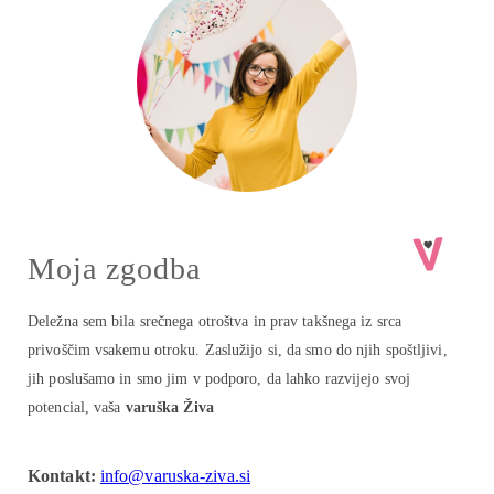
Moja zgodba
Deležna sem bila srečnega otroštva in prav takšnega iz srca
privoščim vsakemu otroku. Zaslužijo si, da smo do njih spoštljivi,
jih poslušamo in smo jim v podporo, da lahko razvijejo svoj
potencial, vaša
varuška Živa
Kontakt:
info@varuska-ziva.si