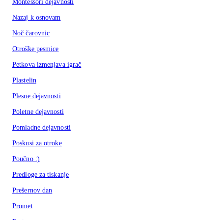
Montessori dejavnosti
Nazaj k osnovam
Noč čarovnic
Otroške pesmice
Petkova izmenjava igrač
Plastelin
Plesne dejavnosti
Poletne dejavnosti
Pomladne dejavnosti
Poskusi za otroke
Poučno :)
Predloge za tiskanje
Prešernov dan
Promet