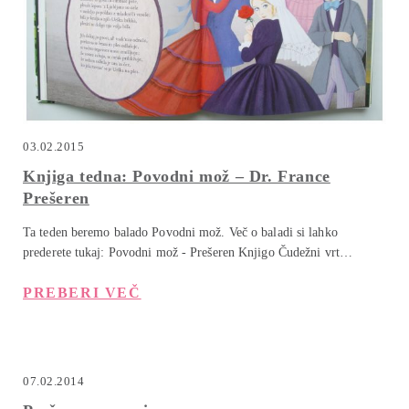
03.02.2015
Knjiga tedna: Povodni mož – Dr. France
Prešeren
Ta teden beremo balado Povodni mož. Več o baladi si lahko
prederete tukaj: Povodni mož - Prešeren Knjigo Čudežni vrt…
PREBERI VEČ
07.02.2014