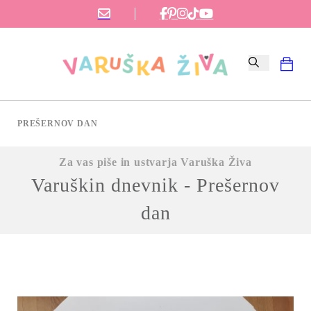
PREŠERNOV DAN
Za vas piše in ustvarja Varuška Živa
Varuškin dnevnik - Prešernov
dan