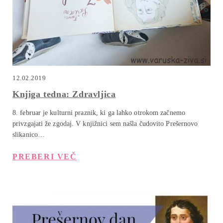
12.02.2019
Knjiga tedna: Zdravljica
8. februar je kulturni praznik, ki ga lahko otrokom začnemo
privzgajati že zgodaj. V knjižnici sem našla čudovito Prešernovo
slikanico…
PREBERI VEČ