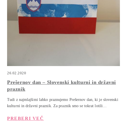
26.02.2020
Prešernov dan – Slovenski kulturni in državni
praznik
Tudi z najmlajšimi lahko praznujemo Prešernov dan, ki je slovenski
kulturni in državni praznik. Za praznik smo se tokrat lotili…
PREBERI VEČ