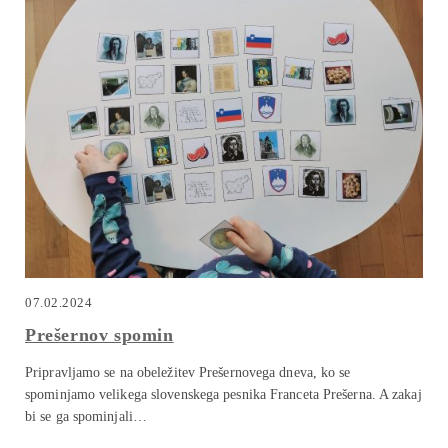
07.02.2024
Prešernov spomin
Pripravljamo se na obeležitev Prešernovega dneva, ko se
spominjamo velikega slovenskega pesnika Franceta Prešerna. A zakaj
bi se ga spominjali…