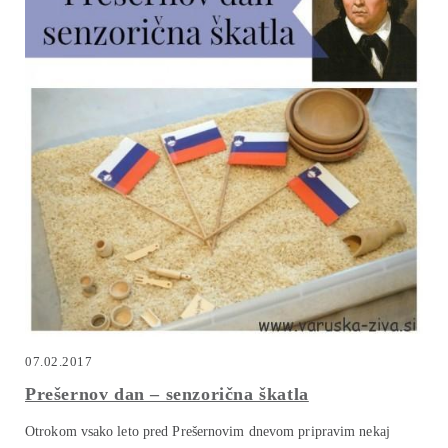
07.02.2017
Prešernov dan – senzorična škatla
Otrokom vsako leto pred Prešernovim dnevom pripravim nekaj