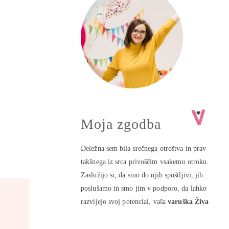
Moja zgodba
Deležna sem bila srečnega otroštva in prav
takšnega iz srca privoščim vsakemu otroku.
Zaslužijo si, da smo do njih spoštljivi, jih
poslušamo in smo jim v podporo, da lahko
razvijejo svoj potencial, vaša
varuška Živa