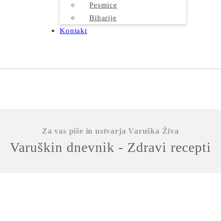
Pesmice
Bibarije
Kontakt
Za vas piše in ustvarja Varuška Živa
Varuškin dnevnik - Zdravi recepti