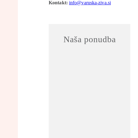
Kontakt:
info@varuska-ziva.si
Naša ponudba