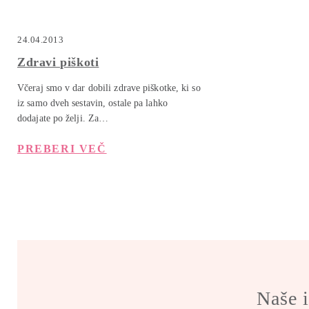
24.04.2013
Zdravi piškoti
Včeraj smo v dar dobili zdrave piškotke, ki so
iz samo dveh sestavin, ostale pa lahko
dodajate po želji. Za…
PREBERI VEČ
Naše i