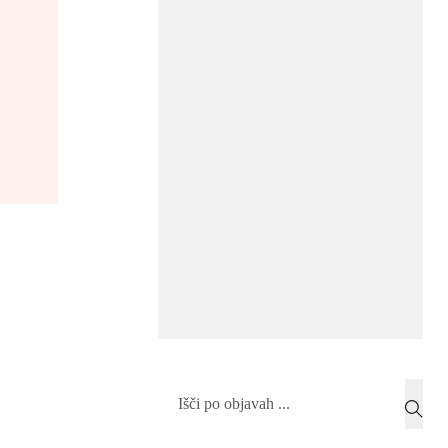
Search