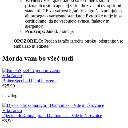
Varnost:
Vse igrače Janod so testirane s strani
priznanih testnih agencij v skladu z vsemi evropskimi
standardi CE za varnost igrač. Vse igrače izpolnjujejo
ali presegajo varnostne standarde Evropske unije in so
certificirane, da ne vsebujejo svinca, ftalatov in
alergenov.
Proizvaja:
Janod, Francija
OPOZORILO:
Preden igračo izročite otroku, odstranite vso
embalažo in etikete.
Morda vam bo všeč tudi
V košarico
BuitenSpeel – Ujemi in vzemi
€
25,90
na zalogi
V košarico
Djeco – družabna igra – Diamoniak – Vile in čarovnice
€
8,90