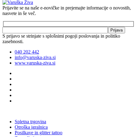
Prijavite se na naše e-novičke in prejemajte informacije o novostih,
nasvete in še več.
S prijavo se strinjate s splošnimi pogoji poslovanja in politiko
zasebnosti.
040 202 442
info@varuska-ziva.si
www.varuska-ziva.si
Spletna trgovina
Otroška igralnica
Posilkave in glitter tattoo