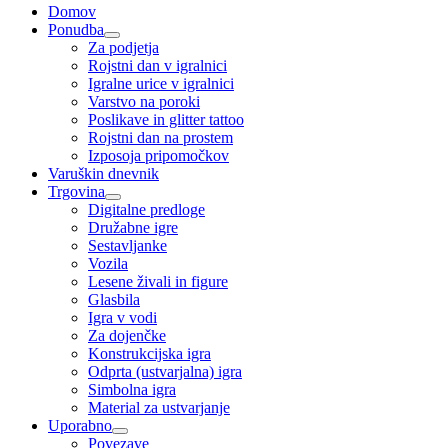
Domov
Ponudba
Za podjetja
Rojstni dan v igralnici
Igralne urice v igralnici
Varstvo na poroki
Poslikave in glitter tattoo
Rojstni dan na prostem
Izposoja pripomočkov
Varuškin dnevnik
Trgovina
Digitalne predloge
Družabne igre
Sestavljanke
Vozila
Lesene živali in figure
Glasbila
Igra v vodi
Za dojenčke
Konstrukcijska igra
Odprta (ustvarjalna) igra
Simbolna igra
Material za ustvarjanje
Uporabno
Povezave