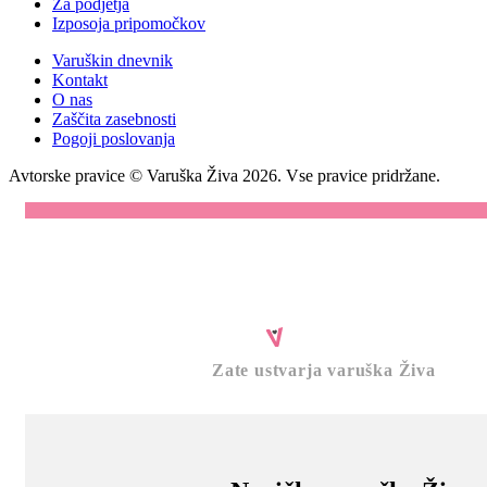
Za podjetja
Izposoja pripomočkov
Varuškin dnevnik
Kontakt
O nas
Zaščita zasebnosti
Pogoji poslovanja
Avtorske pravice © Varuška Živa 2026. Vse pravice pridržane.
Zate ustvarja varuška Živa