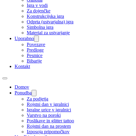
Igra v vodi
Za dojenčke
Konstrukcijska igra
Odprta (ustvarjalna) igra
Simbolna igra
Material za ustvarjanje
Uporabno
Povezave
Predloge
Pesmice
Bibarije
Kontakt
Domov
Ponudba
Za podjetja
Rojstni dan v igralnici
Igralne urice v igralnici
Varstvo na poroki
Poslikave in glitter tattoo
Rojstni dan na prostem
Izposoja pripomočkov