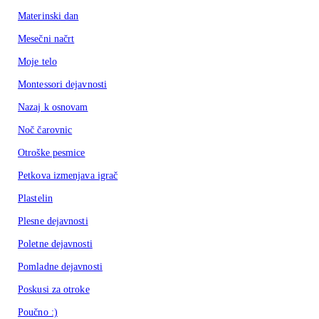
Materinski dan
Mesečni načrt
Moje telo
Montessori dejavnosti
Nazaj k osnovam
Noč čarovnic
Otroške pesmice
Petkova izmenjava igrač
Plastelin
Plesne dejavnosti
Poletne dejavnosti
Pomladne dejavnosti
Poskusi za otroke
Poučno :)