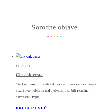
Sorodne objave
17.11.2021
Cik cak cesta
Otrokom sem pripravila cik cak cesto po kateri so morali
voziti avtomobile in nad aktivnostjo so bili resnično
navdušeni! Papir…
PREBERI VEČ