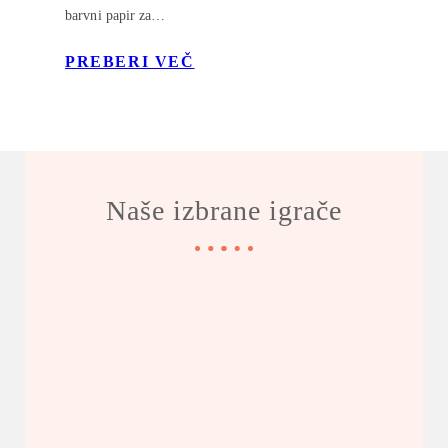
barvni papir za…
PREBERI VEČ
Naše izbrane igrače