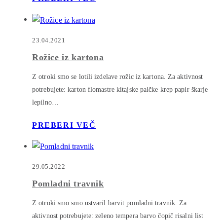
23.04.2021
Rožice iz kartona
Z otroki smo se lotili izdelave rožic iz kartona. Za aktivnost
potrebujete: karton flomastre kitajske palčke krep papir škarje
lepilno…
PREBERI VEČ
29.05.2022
Pomladni travnik
Z otroki smo smo ustvaril barvit pomladni travnik. Za
aktivnost potrebujete: zeleno tempera barvo čopič risalni list