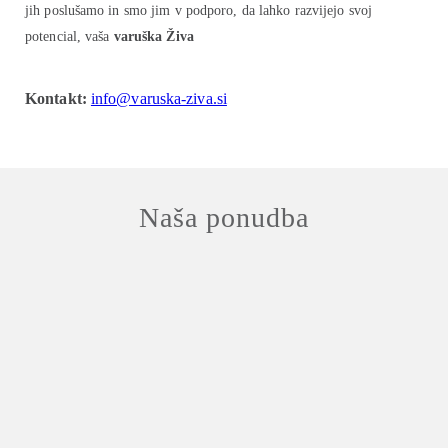
jih poslušamo in smo jim v podporo, da lahko razvijejo svoj
potencial, vaša
varuška Živa
Kontakt:
info@varuska-ziva.si
Naša ponudba