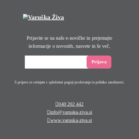
Prijavite se na naše e-novičke in prejemajte
informacije o novostih, nasvete in še več.
S prijavo se strinjate s splošnimi pogoji poslovanja in politiko zasebnosti.
040 202 442
info@varuska-ziva.si
www.varuska-ziva.si