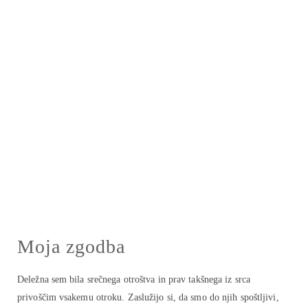
Moja zgodba
Deležna sem bila srečnega otroštva in prav takšnega iz srca
privoščim vsakemu otroku. Zaslužijo si, da smo do njih spoštljivi,