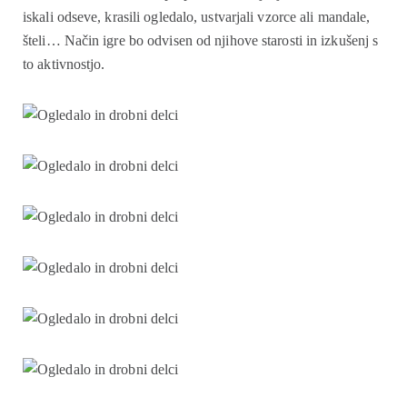
iskali odseve, krasili ogledalo, ustvarjali vzorce ali mandale,
šteli… Način igre bo odvisen od njihove starosti in izkušenj s
to aktivnostjo.