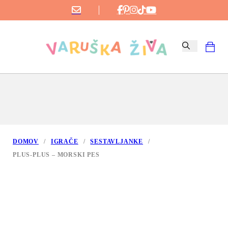
DOMOV
/
IGRAČE
/
SESTAVLJANKE
/
PLUS-PLUS – MORSKI PES