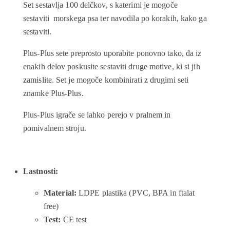
Set sestavlja 100 delčkov, s katerimi je mogoče
sestaviti morskega psa ter navodila po korakih, kako ga
sestaviti.
Plus-Plus sete preprosto uporabite ponovno tako, da iz
enakih delov poskusite sestaviti druge motive, ki si jih
zamislite. Set je mogoče kombinirati z drugimi seti
znamke Plus-Plus.
Plus-Plus igrače se lahko perejo v pralnem in
pomivalnem stroju.
Lastnosti
:
Material:
LDPE plastika (PVC, BPA in ftalat
free)
Test:
CE test