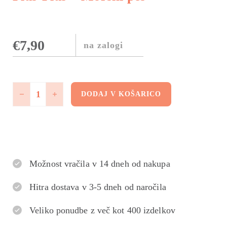
€
7,90
na zalogi
Plus-Plus - Morski pes količina
DODAJ V KOŠARICO
Možnost vračila v 14 dneh od nakupa
Hitra dostava v 3-5 dneh od naročila
Veliko ponudbe z več kot 400 izdelkov