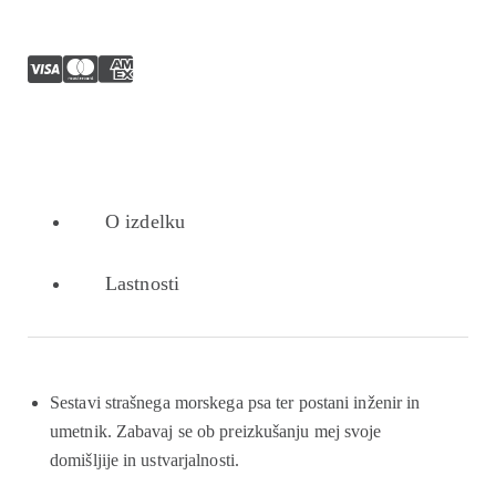
O izdelku
Lastnosti
Sestavi strašnega morskega psa ter postani inženir in
umetnik. Zabavaj se ob preizkušanju mej svoje
domišljije in ustvarjalnosti.