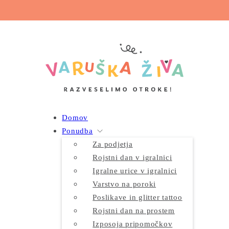
Domov
Ponudba
Za podjetja
Rojstni dan v igralnici
Igralne urice v igralnici
Varstvo na poroki
Poslikave in glitter tattoo
Rojstni dan na prostem
Izposoja pripomočkov