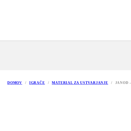
DOMOV
/
IGRAČE
/
MATERIAL ZA USTVARJANJE
/
JANOD 