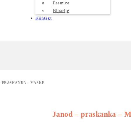
Pesmice
Bibarije
Kontakt
– PRASKANKA – MASKE
Janod – praskanka – 