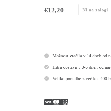
€
12,20
Ni na zalogi
Možnost vračila v 14 dneh od 
Hitra dostava v 3-5 dneh od nar
Veliko ponudbe z več kot 400 i